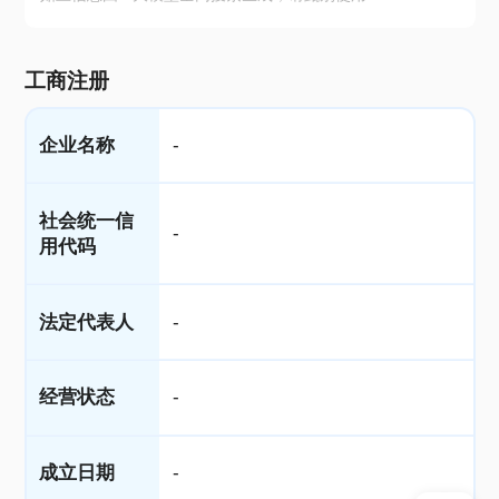
工商注册
企业名称
-
社会统一信
-
用代码
法定代表人
-
经营状态
-
成立日期
-