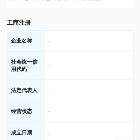
工商注册
企业名称
-
社会统一信
-
用代码
法定代表人
-
经营状态
-
成立日期
-