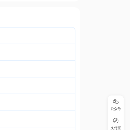
公众号
支付宝