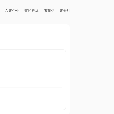
AI查企业
查招投标
查商标
查专利