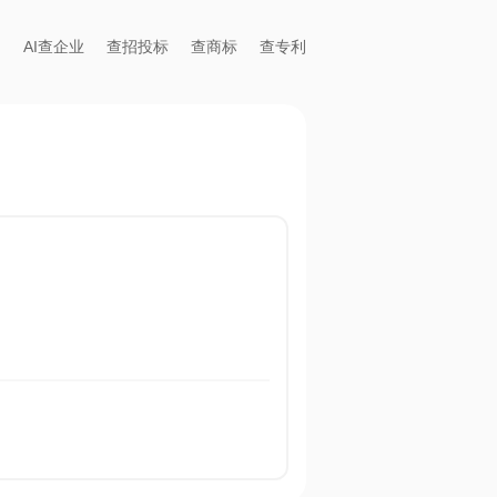
AI查企业
查招投标
查商标
查专利