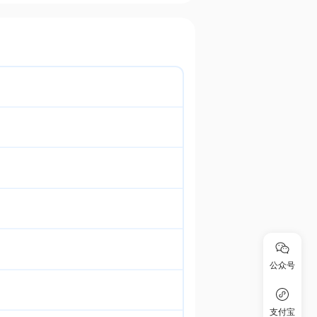
公众号
支付宝