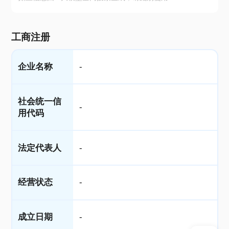
工商注册
企业名称
-
社会统一信
-
用代码
法定代表人
-
经营状态
-
成立日期
-