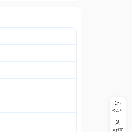
公众号
支付宝