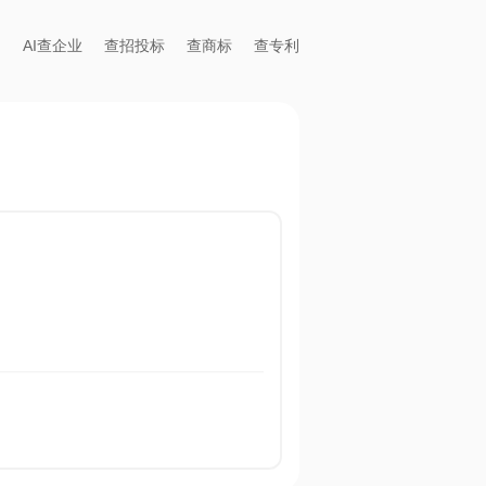
AI查企业
查招投标
查商标
查专利