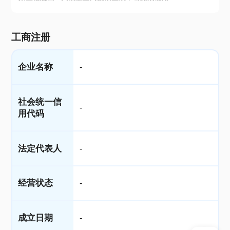
工商注册
企业名称
-
社会统一信
-
用代码
法定代表人
-
经营状态
-
成立日期
-