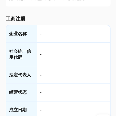
工商注册
企业名称
-
社会统一信
-
用代码
法定代表人
-
经营状态
-
成立日期
-