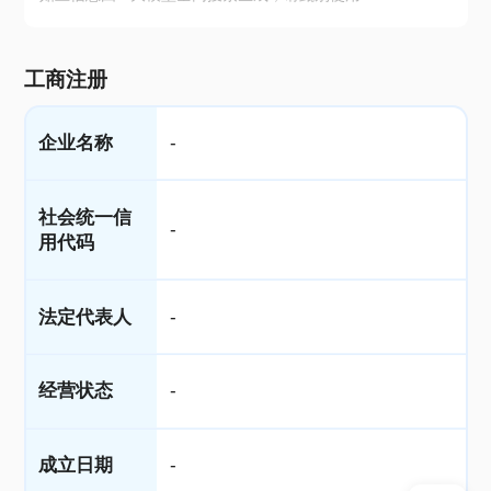
工商注册
企业名称
-
社会统一信
-
用代码
法定代表人
-
经营状态
-
成立日期
-