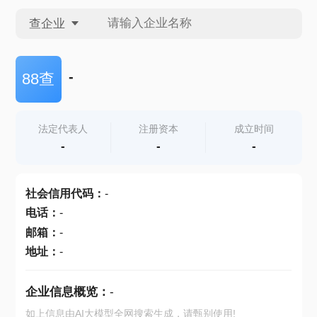
查企业
查企业
-
88查
查招投标
法定代表人
注册资本
成立时间
-
-
-
查产地
社会信用代码
：
-
电话
：
-
邮箱
：
-
地址
：
-
企业信息概览：
-
如上信息由AI大模型全网搜索生成，请甄别使用!