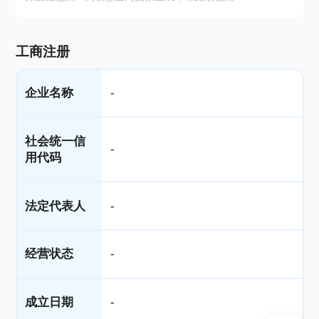
工商注册
企业名称
-
社会统一信
-
用代码
法定代表人
-
经营状态
-
成立日期
-