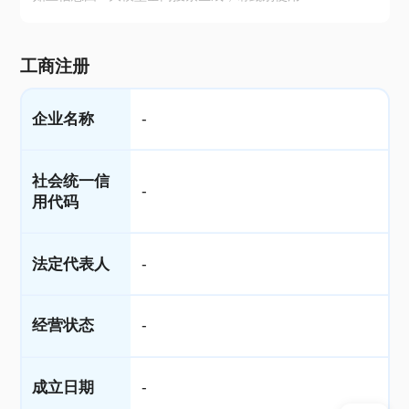
工商注册
企业名称
-
社会统一信
-
用代码
法定代表人
-
经营状态
-
成立日期
-