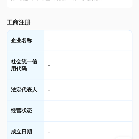
工商注册
企业名称
-
社会统一信
-
用代码
法定代表人
-
经营状态
-
成立日期
-