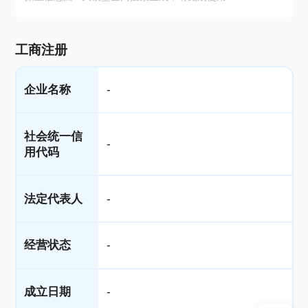
工商注册
企业名称
-
社会统一信
-
用代码
法定代表人
-
经营状态
-
成立日期
-