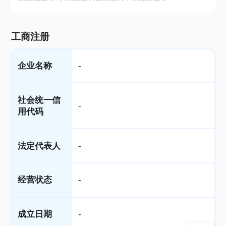
工商注册
企业名称
-
社会统一信
-
用代码
法定代表人
-
经营状态
-
成立日期
-