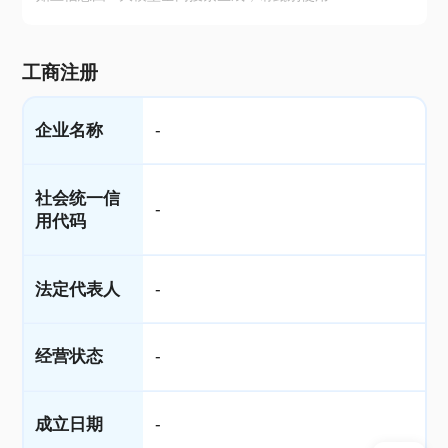
工商注册
企业名称
-
社会统一信
-
用代码
法定代表人
-
经营状态
-
成立日期
-