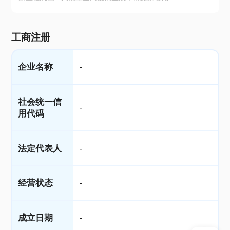
工商注册
企业名称
-
社会统一信
-
用代码
法定代表人
-
经营状态
-
成立日期
-