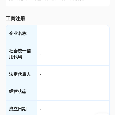
工商注册
企业名称
-
社会统一信
-
用代码
法定代表人
-
经营状态
-
成立日期
-