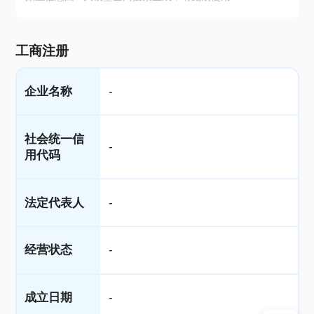
工商注册
企业名称
-
社会统一信
-
用代码
法定代表人
-
经营状态
-
成立日期
-