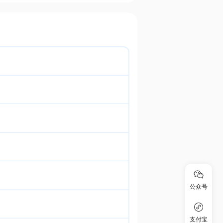
公众号
支付宝