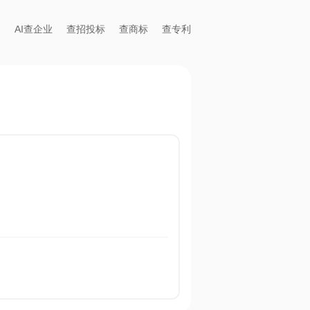
AI查企业
查招投标
查商标
查专利