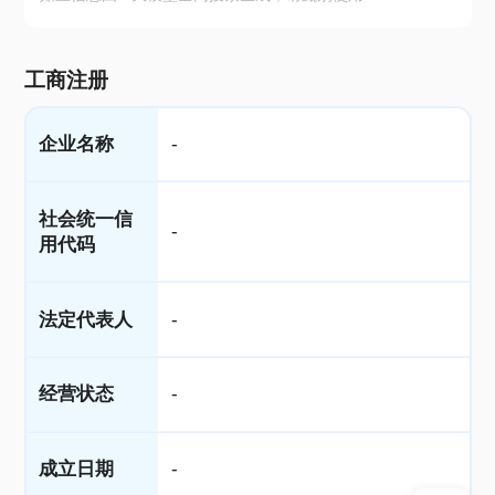
工商注册
企业名称
-
社会统一信
-
用代码
法定代表人
-
经营状态
-
成立日期
-