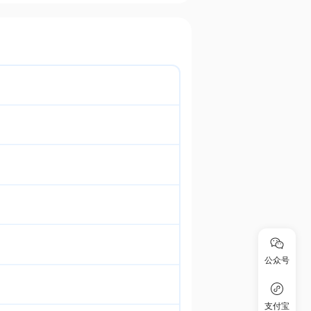
公众号
支付宝