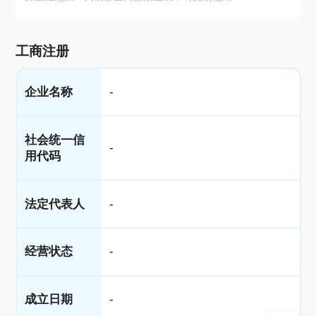
工商注册
企业名称
-
社会统一信
-
用代码
法定代表人
-
经营状态
-
成立日期
-