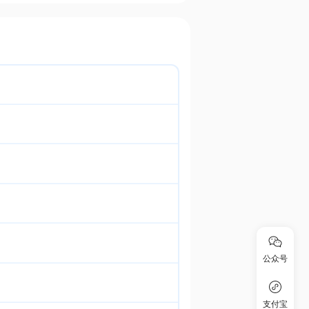
公众号
支付宝