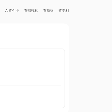
AI查企业
查招投标
查商标
查专利