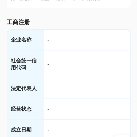
工商注册
企业名称
-
社会统一信
-
用代码
法定代表人
-
经营状态
-
成立日期
-