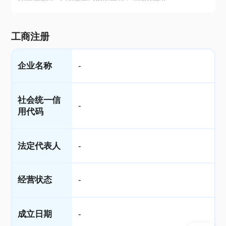
工商注册
企业名称
-
社会统一信
-
用代码
法定代表人
-
经营状态
-
成立日期
-