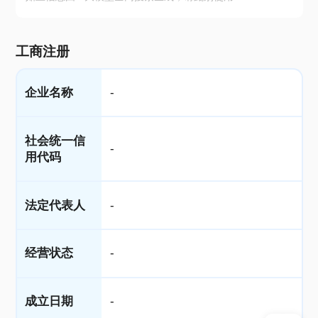
工商注册
企业名称
-
社会统一信
-
用代码
法定代表人
-
经营状态
-
成立日期
-