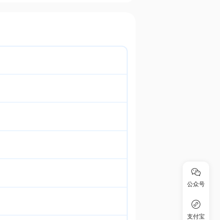
公众号
支付宝