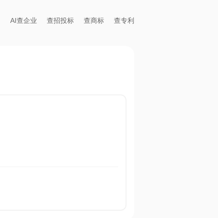
AI查企业
查招投标
查商标
查专利