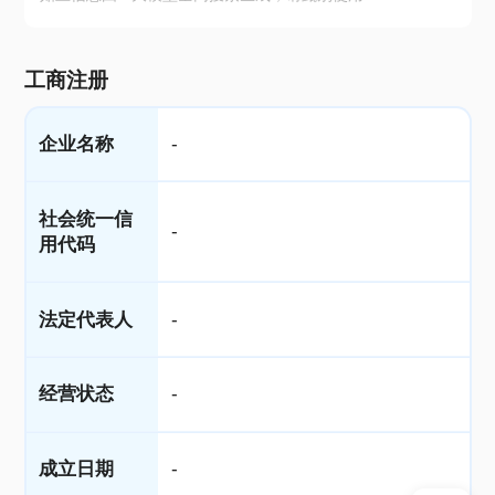
工商注册
企业名称
-
社会统一信
-
用代码
法定代表人
-
经营状态
-
成立日期
-