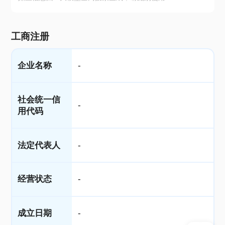
工商注册
企业名称
-
社会统一信
-
用代码
法定代表人
-
经营状态
-
成立日期
-