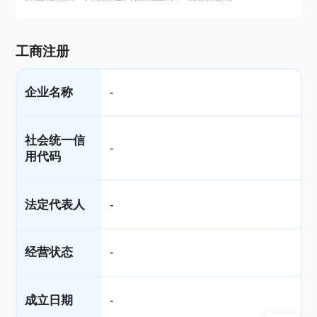
工商注册
企业名称
-
社会统一信
-
用代码
法定代表人
-
经营状态
-
成立日期
-