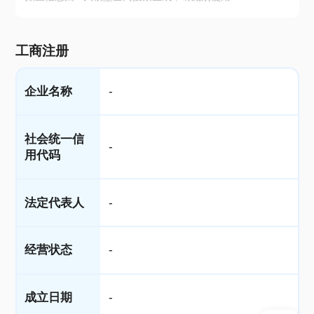
工商注册
企业名称
-
社会统一信
-
用代码
法定代表人
-
经营状态
-
成立日期
-