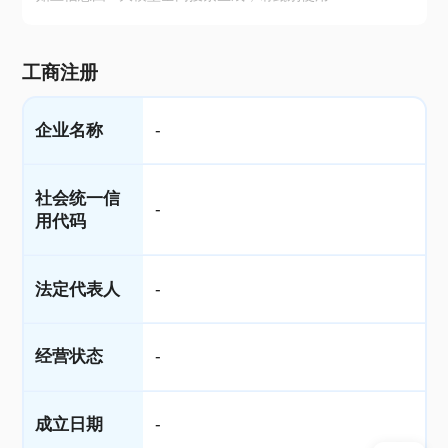
工商注册
企业名称
-
社会统一信
-
用代码
法定代表人
-
经营状态
-
成立日期
-