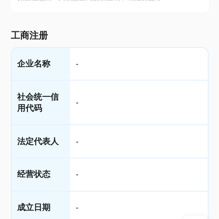
工商注册
企业名称
-
社会统一信
-
用代码
法定代表人
-
经营状态
-
成立日期
-