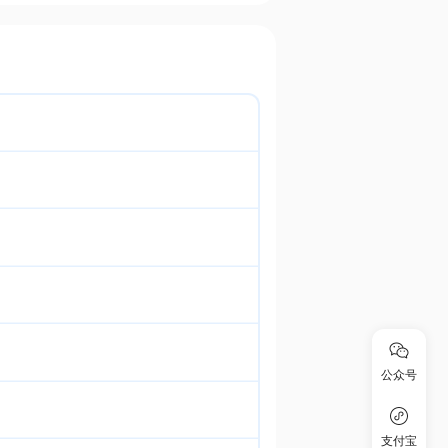
公众号
支付宝