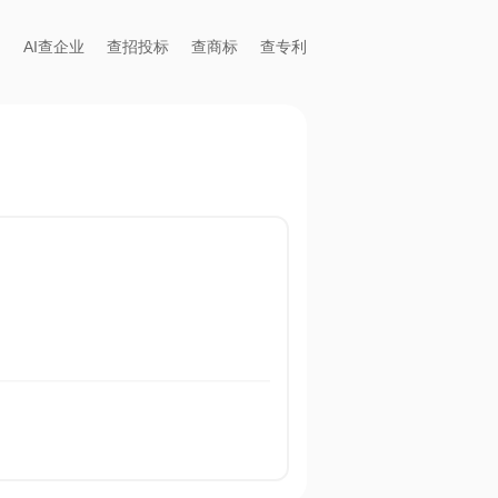
AI查企业
查招投标
查商标
查专利