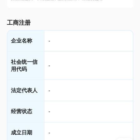
工商注册
企业名称
-
社会统一信
-
用代码
法定代表人
-
经营状态
-
成立日期
-