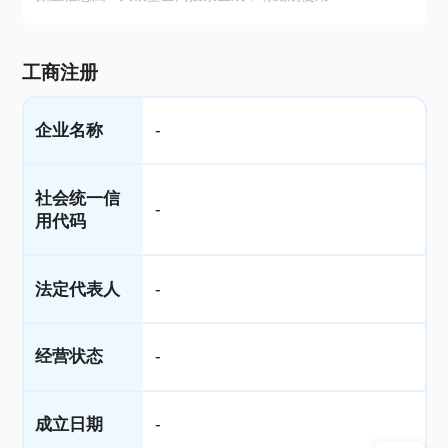
工商注册
企业名称
-
社会统一信
-
用代码
法定代表人
-
经营状态
-
成立日期
-