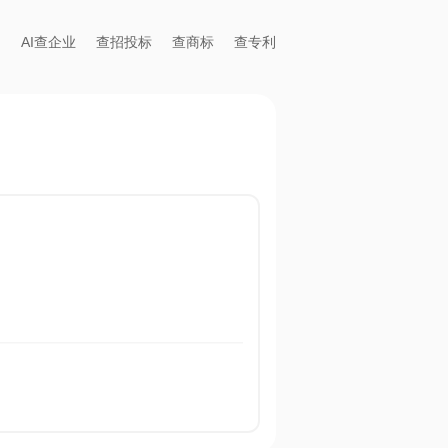
AI查企业
查招投标
查商标
查专利