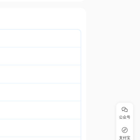
公众号
支付宝