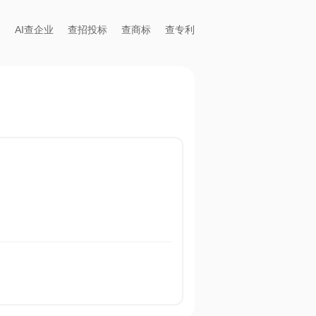
AI查企业
查招投标
查商标
查专利