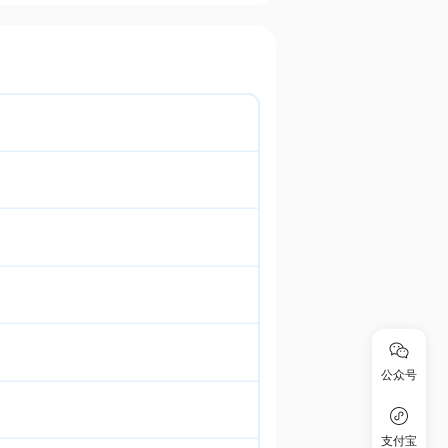
公众号
支付宝