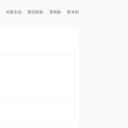
AI查企业
查招投标
查商标
查专利