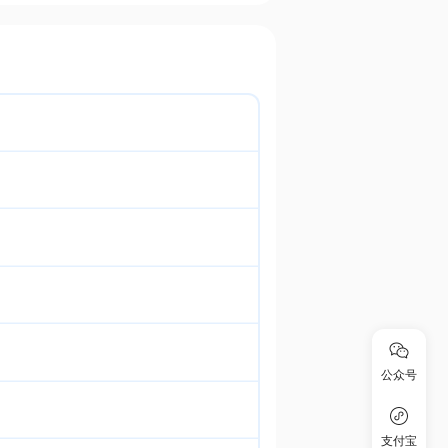
公众号
支付宝