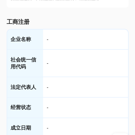
工商注册
企业名称
-
社会统一信
-
用代码
法定代表人
-
经营状态
-
成立日期
-