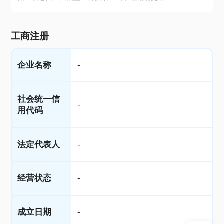
工商注册
企业名称
-
社会统一信
-
用代码
法定代表人
-
经营状态
-
成立日期
-