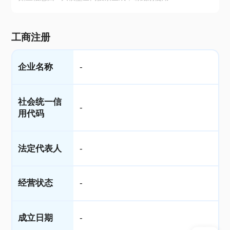
工商注册
企业名称
-
社会统一信
-
用代码
法定代表人
-
经营状态
-
成立日期
-