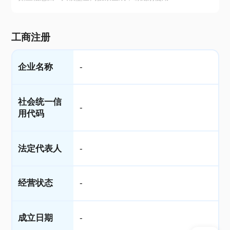
工商注册
企业名称
-
社会统一信
-
用代码
法定代表人
-
经营状态
-
成立日期
-