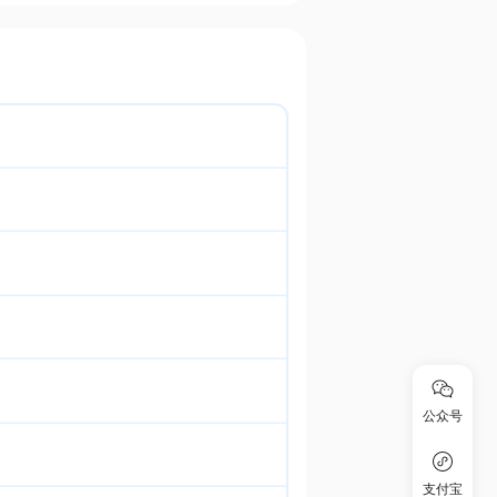
公众号
支付宝