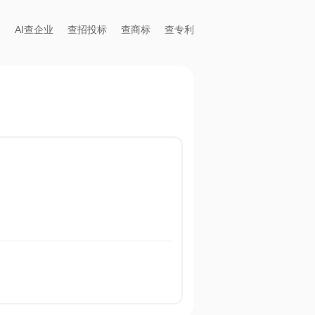
AI查企业
查招投标
查商标
查专利