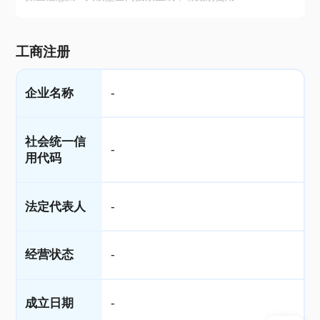
工商注册
企业名称
-
社会统一信
-
用代码
法定代表人
-
经营状态
-
成立日期
-