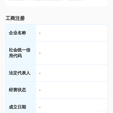
工商注册
企业名称
-
社会统一信
-
用代码
法定代表人
-
经营状态
-
成立日期
-