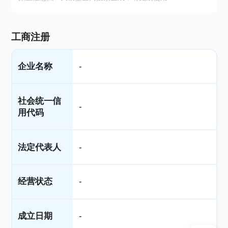
工商注册
企业名称
-
社会统一信
-
用代码
法定代表人
-
经营状态
-
成立日期
-