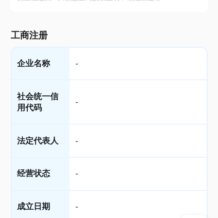
工商注册
企业名称
-
社会统一信
-
用代码
法定代表人
-
经营状态
-
成立日期
-