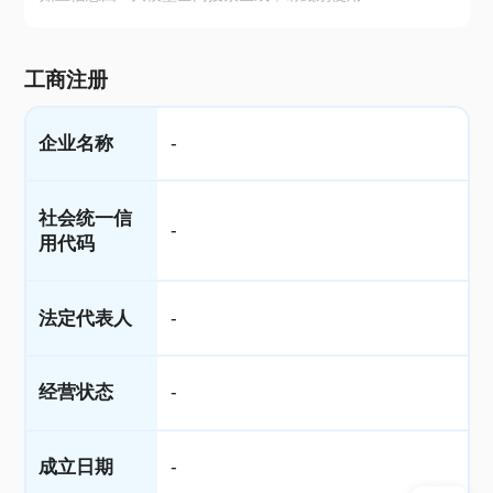
工商注册
企业名称
-
社会统一信
-
用代码
法定代表人
-
经营状态
-
成立日期
-