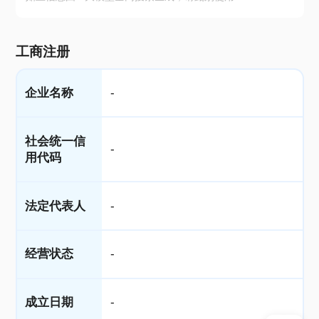
工商注册
企业名称
-
社会统一信
-
用代码
法定代表人
-
经营状态
-
成立日期
-